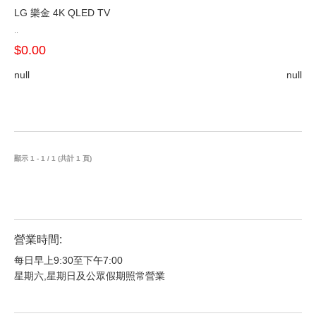
LG 樂金 4K QLED TV
..
$0.00
null
null
顯示 1 - 1 / 1 (共計 1 頁)
營業時間:
每日早上9:30至下午7:00
星期六,星期日及公眾假期照常營業