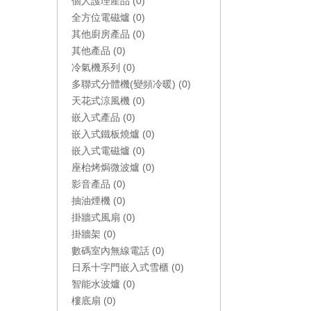
個人護理產品 (0)
全方位電磁爐 (0)
其他廚房產品 (0)
其他產品 (0)
冷氣機系列 (0)
多聯式分體機(變頻冷暖) (0)
天花式涼風機 (0)
嵌入式產品 (0)
嵌入式鐵板燒爐 (0)
嵌入式電磁爐 (0)
座枱烤焗微波爐 (0)
影音產品 (0)
抽油煙機 (0)
掛牆式風扇 (0)
掛牆架 (0)
數碼室內無線電話 (0)
日系十字門嵌入式雪櫃 (0)
智能水波爐 (0)
樓底扇 (0)