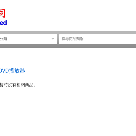
分類
DVD播放器
類暫時沒有相關商品。