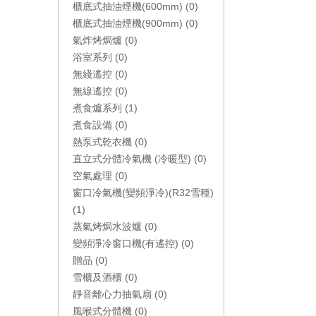
櫃底式抽油煙機(600mm) (0)
櫃底式抽油煙機(900mm) (0)
氣炸烤焗爐 (0)
浴室系列 (0)
無綫遙控 (0)
無線遙控 (0)
煮食爐系列 (1)
煮食設備 (0)
熱泵式乾衣機 (0)
直立式分體冷氣機 (冷暖型) (0)
空氣處理 (0)
窗口冷氣機(變頻淨冷)(R32雪種)
(1)
蒸氣烤焗水波爐 (0)
變頻淨冷窗口機(有遙控) (0)
贈品 (0)
雪櫃及酒櫃 (0)
靜音離心力抽氣扇 (0)
風喉式分體機 (0)