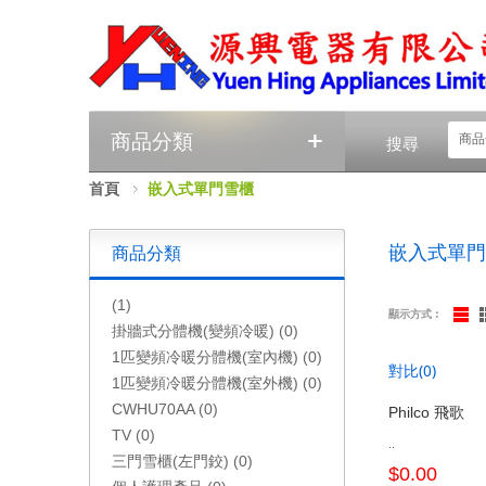
+
商品分類
商品
搜尋
首頁
嵌入式單門雪櫃
嵌入式單門
商品分類
(1)
顯示方式︰
掛牆式分體機(變頻冷暖) (0)
1匹變頻冷暖分體機(室內機) (0)
對比(0)
1匹變頻冷暖分體機(室外機) (0)
CWHU70AA (0)
Philco 飛歌
TV (0)
..
三門雪櫃(左門鉸) (0)
$0.00