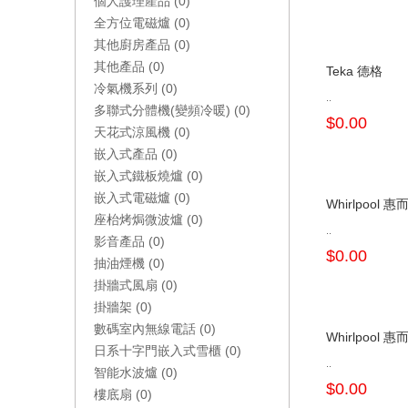
個人護理產品 (0)
全方位電磁爐 (0)
其他廚房產品 (0)
其他產品 (0)
Teka 德格
冷氣機系列 (0)
..
多聯式分體機(變頻冷暖) (0)
$0.00
天花式涼風機 (0)
嵌入式產品 (0)
嵌入式鐵板燒爐 (0)
嵌入式電磁爐 (0)
Whirlpool 惠
座枱烤焗微波爐 (0)
..
影音產品 (0)
$0.00
抽油煙機 (0)
掛牆式風扇 (0)
掛牆架 (0)
數碼室內無線電話 (0)
Whirlpool 惠
日系十字門嵌入式雪櫃 (0)
..
智能水波爐 (0)
$0.00
樓底扇 (0)