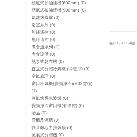
櫃底式抽油煙機(600mm) (0)
櫃底式抽油煙機(900mm) (0)
氣炸烤焗爐 (0)
浴室系列 (0)
無綫遙控 (0)
無線遙控 (0)
顯示 1 - 4 / 4 (共計 
煮食爐系列 (1)
煮食設備 (0)
熱泵式乾衣機 (0)
直立式分體冷氣機 (冷暖型) (0)
空氣處理 (0)
窗口冷氣機(變頻淨冷)(R32雪種)
(1)
蒸氣烤焗水波爐 (0)
變頻淨冷窗口機(有遙控) (0)
贈品 (0)
雪櫃及酒櫃 (0)
靜音離心力抽氣扇 (0)
風喉式分體機 (0)