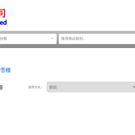
分類
雪櫃
排序方式︰