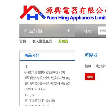
+
商品分類
商品
搜尋
首頁
個人護理產品
剪髮器
剪髮器
商品分類
抱歉！ 此分
(1)
掛牆式分體機(變頻冷暖) (0)
繼續
1匹變頻冷暖分體機(室內機) (0)
1匹變頻冷暖分體機(室外機) (0)
CWHU70AA (0)
TV (0)
三門雪櫃(左門鉸) (0)