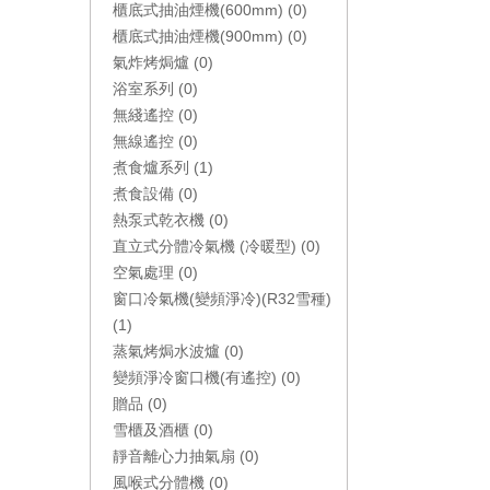
櫃底式抽油煙機(600mm) (0)
櫃底式抽油煙機(900mm) (0)
氣炸烤焗爐 (0)
浴室系列 (0)
無綫遙控 (0)
無線遙控 (0)
煮食爐系列 (1)
煮食設備 (0)
熱泵式乾衣機 (0)
直立式分體冷氣機 (冷暖型) (0)
空氣處理 (0)
窗口冷氣機(變頻淨冷)(R32雪種)
(1)
蒸氣烤焗水波爐 (0)
變頻淨冷窗口機(有遙控) (0)
贈品 (0)
雪櫃及酒櫃 (0)
靜音離心力抽氣扇 (0)
風喉式分體機 (0)