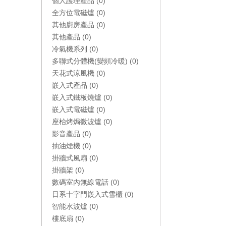
個人護理產品 (0)
全方位電磁爐 (0)
其他廚房產品 (0)
其他產品 (0)
冷氣機系列 (0)
多聯式分體機(變頻冷暖) (0)
天花式涼風機 (0)
嵌入式產品 (0)
嵌入式鐵板燒爐 (0)
嵌入式電磁爐 (0)
座枱烤焗微波爐 (0)
影音產品 (0)
抽油煙機 (0)
掛牆式風扇 (0)
掛牆架 (0)
數碼室內無線電話 (0)
日系十字門嵌入式雪櫃 (0)
智能水波爐 (0)
樓底扇 (0)