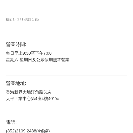
顯示 1 - 3 / 3 (共計 1 頁)
營業時間:
每日早上9:30至下午7:00
星期六,星期日及公眾假期照常營業
營業地址:
香港新界大埔汀角路51A
太平工業中心第4座4樓401室
電話:
(852)2109 2488(4條線)