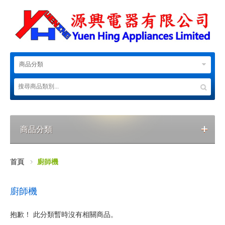
商品分類
商品分類
首頁
廚師機
廚師機
抱歉！ 此分類暫時沒有相關商品。