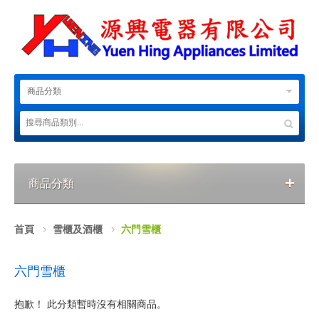
商品分類
商品分類
首頁
雪櫃及酒櫃
六門雪櫃
六門雪櫃
抱歉！ 此分類暫時沒有相關商品。