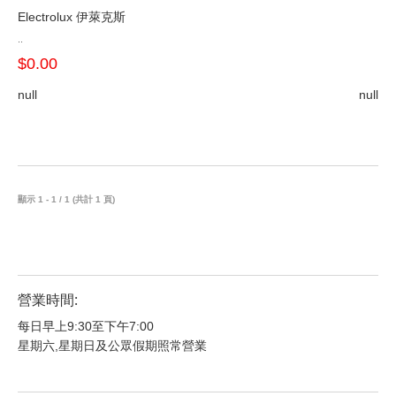
Electrolux 伊萊克斯
..
$0.00
null
null
顯示 1 - 1 / 1 (共計 1 頁)
營業時間:
每日早上9:30至下午7:00
星期六,星期日及公眾假期照常營業