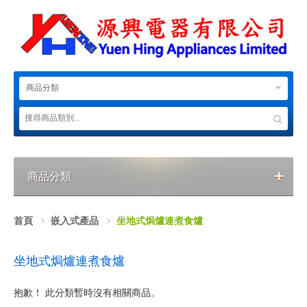
商品分類
商品分類
首頁
嵌入式產品
坐地式焗爐連煮食爐
坐地式焗爐連煮食爐
抱歉！ 此分類暫時沒有相關商品。